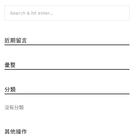
近期留言
彙整
分類
沒有分類
其他操作